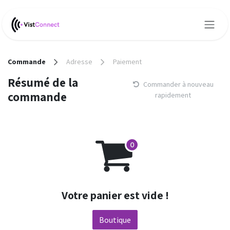
Se rendre au contenu
Commande
Adresse
Paiement
Résumé de la
Commander à nouveau
commande
rapidement
Votre panier est vide !
Boutique