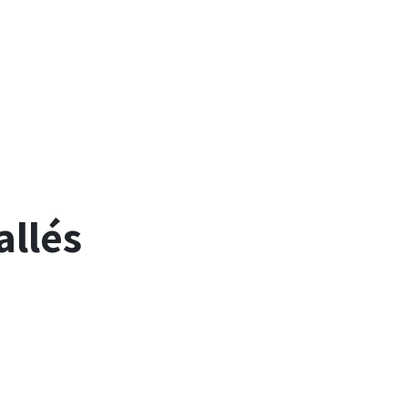
allés