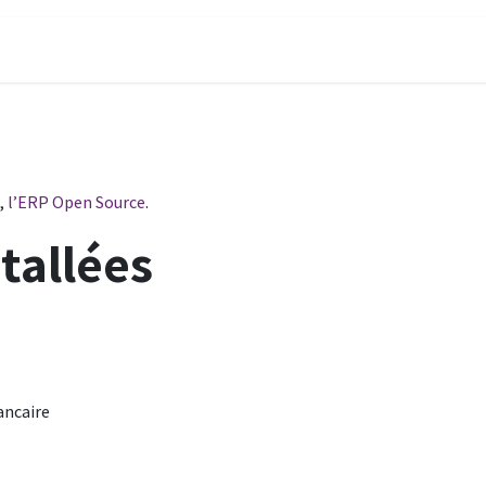
,
l’ERP Open Source
.
tallées
ancaire