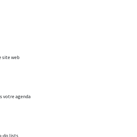
e site web
ns votre agenda
-do lists