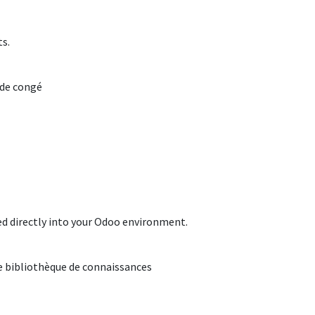
s.
 de congé
ed directly into your Odoo environment.
e bibliothèque de connaissances